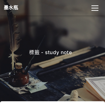
墨水瓶
標籤 - study note
_