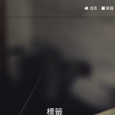
首頁
歸檔
標籤
_